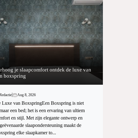
rhoog je slaapcomfort ontdek de luxe van
n boxspring
|
Redactie
Aug 8, 2026
 Luxe van BoxspringEen Boxspring is niet
maar een bed; het is een ervaring van ultiem
mfort en stijl. Met zijn elegante ontwerp en
geëvenaarde slaapondersteuning maakt de
xspring elke slaapkamer to...