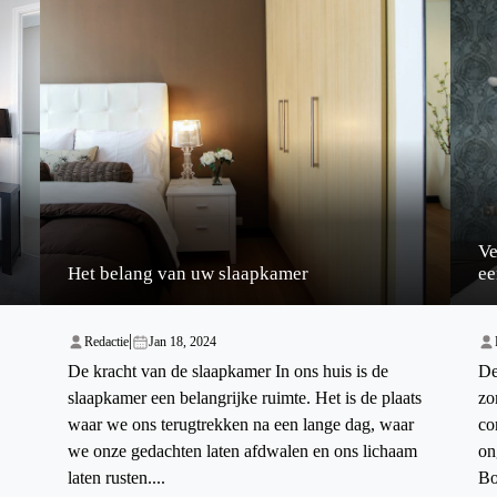
Ve
Het belang van uw slaapkamer
ee
|
Redactie
Jan 18, 2024
De kracht van de slaapkamer In ons huis is de
De
slaapkamer een belangrijke ruimte. Het is de plaats
zo
waar we ons terugtrekken na een lange dag, waar
co
we onze gedachten laten afdwalen en ons lichaam
on
laten rusten....
Bo