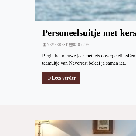
Personeelsuitje met ker
|
NEVERREST
02-05-2026
Begin het nieuwe jaar met iets onvergetelijksEen 
teamuitje van Neverrest beleef je samen iet...
Lees verder