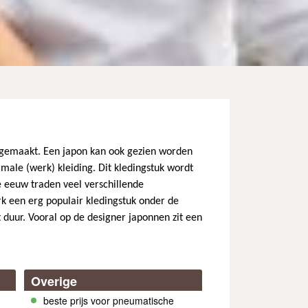
jn gemaakt. Een japon kan ook gezien worden
rmale (werk) kleiding. Dit kledingstuk wordt
e eeuw traden veel verschillende
k een erg populair kledingstuk onder de
 duur. Vooral op de designer japonnen zit een
Overige
beste prijs voor pneumatische