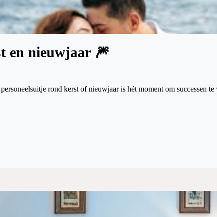
st en nieuwjaar 🎆
personeelsuitje rond kerst of nieuwjaar is hét moment om successen te vi