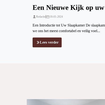
Een Nieuwe Kijk op uw
|
Redactie
18-01-2024
Een Introductie tot Uw Slaapkamer De slaapkamer 
we ons het meest comfortabel en veilig voel...
Lees verder