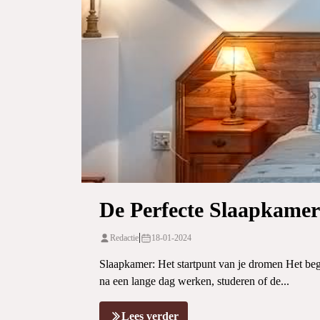
De Perfecte Slaapkamer
|
Redactie
18-01-2024
Slaapkamer: Het startpunt van je dromen Het begi
na een lange dag werken, studeren of de...
Lees verder