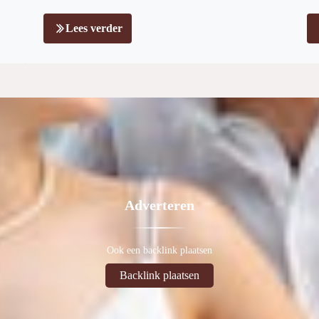
Lees verder
Adverteren
Ook een backlink plaatsen
Backlink plaatsen