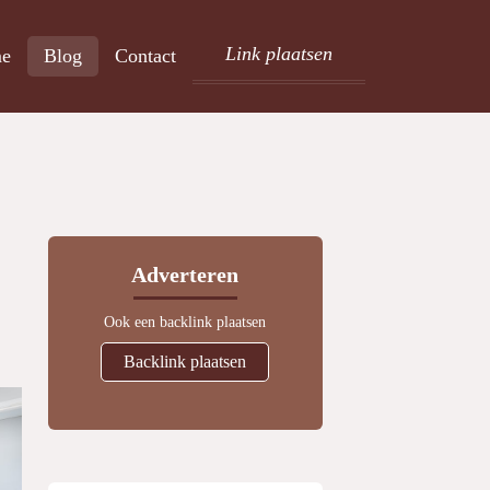
Link plaatsen
e
Blog
Contact
Adverteren
Ook een backlink plaatsen
Backlink plaatsen