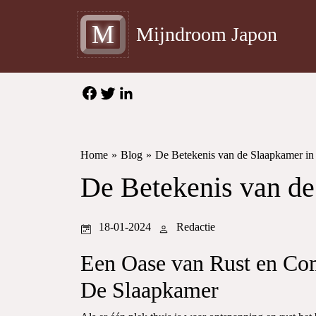
M
Mijndroom Japon
Home
»
Blog
»
De Betekenis van de Slaapkamer i
De Betekenis van d
18-01-2024
Redactie
Een Oase van Rust en Co
De Slaapkamer