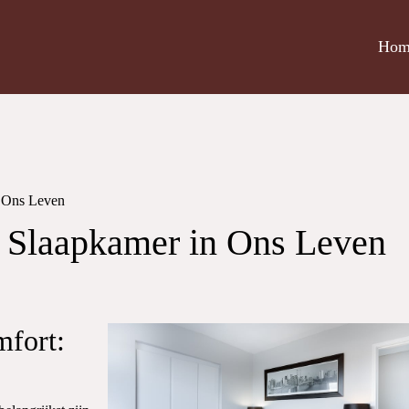
Hom
n Ons Leven
e Slaapkamer in Ons Leven
mfort: