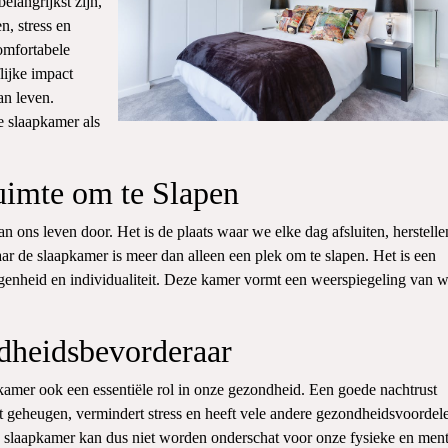
elangrijkst zijn,
n, stress en
omfortabele
lijke impact
an leven.
e slaapkamer als
imte om te Slapen
ons leven door. Het is de plaats waar we elke dag afsluiten, herstelle
 de slaapkamer is meer dan alleen een plek om te slapen. Het is een
igenheid en individualiteit. Deze kamer vormt een weerspiegeling van w
dheidsbevorderaar
pkamer ook een essentiële rol in onze gezondheid. Een goede nachtrust
t geheugen, vermindert stress en heeft vele andere gezondheidsvoordel
slaapkamer kan dus niet worden onderschat voor onze fysieke en ment